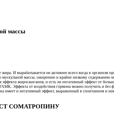
ой массы
 жира. И вырабатывается он активнее всего когда в организм п
мускульной массы, ожирению и крайне низкому содержанию мин
я эффекта жиросжигания, и есть ли негативный эффект от больш
АМК. Эффекта от воздействия гормона можно получить и без ф
на имеет и негативный эффект, выраженный в спонтанном и неко
ИСТ СОМАТРОПИНУ