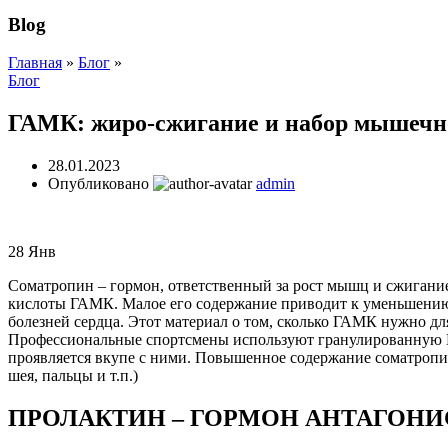
Blog
Главная
»
Блог
»
Блог
ГАМК: жиро-сжигание и набор мышечн
28.01.2023
Опубликовано
admin
28
Янв
Соматропин – гормон, ответственный за рост мышц и сжигание
кислоты ГАМК. Малое его содержание приводит к уменьшению 
болезней сердца. Этот материал о том, сколько ГАМК нужно дл
Профессиональные спортсмены используют гранулированную Г
проявляется вкупе с ними. Повышенное содержание соматропи
шея, пальцы и т.п.)
ПРОЛАКТИН – ГОРМОН АНТАГОН