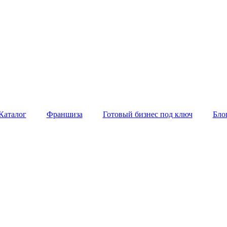
Каталог
Франшиза
Готовый бизнес под ключ
Бло