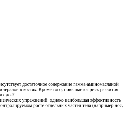
рисутствует достаточное содержание гамма-аминомасляной
ералов в костях. Кроме того, повышается риск развития
их доз?
изических упражнений, однако наибольшая эффективность
нтролируемом росте отдельных частей тела (например нос,