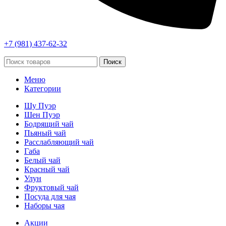
+7 (981) 437-62-32
Поиск
Меню
Категории
Шу Пуэр
Шен Пуэр
Бодрящий чай
Пьяный чай
Расслабляющий чай
Габа
Белый чай
Красный чай
Улун
Фруктовый чай
Посуда для чая
Наборы чая
Акции