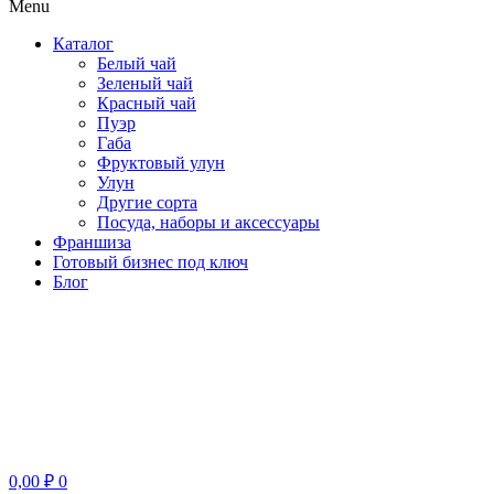
Menu
Каталог
Белый чай
Зеленый чай
Красный чай
Пуэр
Габа
Фруктовый улун
Улун
Другие сорта
Посуда, наборы и аксессуары
Франшиза
Готовый бизнес под ключ
Блог
0,00
₽
0