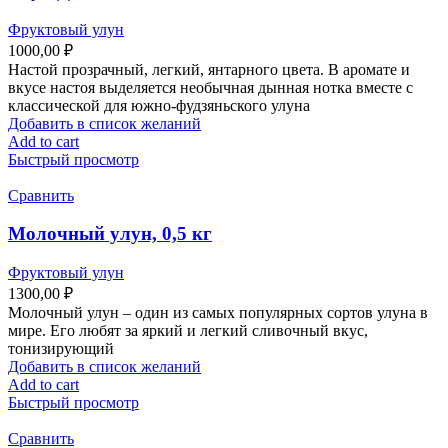
Фруктовый улун
1000,00
₽
Настой прозрачный, легкий, янтарного цвета. В аромате и
вкусе настоя выделяется необычная дынная нотка вместе с
классической для южно-фудзяньского улуна
Добавить в список желаний
Add to cart
Быстрый просмотр
Сравнить
Молочный улун, 0,5 кг
Фруктовый улун
1300,00
₽
Молочный улун – один из самых популярных сортов улуна в
мире. Его любят за яркий и легкий сливочный вкус,
тонизирующий
Добавить в список желаний
Add to cart
Быстрый просмотр
Сравнить