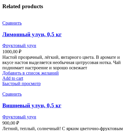
Related products
Сравнить
Лимонный улун, 0,5 кг
Фруктовый улун
1000,00
₽
Настой прозрачный, лёгкий, янтарного цвета. В аромате и
вкусе настоя выделяется необычная цитрусовая нотка. Чай
поднимает настроение и хорошо освежает
Добавить в список желаний
Add to cart
Быстрый просмотр
Сравнить
Вишневый улун, 0,5 кг
Фруктовый улун
900,00
₽
Летний, теплый, солнечный! С ярким цветочно-фруктовым