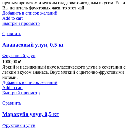
пряным ароматом и мягким сладковато-ягодным вкусом. Если
Вы ценитель фруктовых чаев, то этот чай
Добавить в список желаний
Add to cart
Быстрый просмотр
Сравнить
Ананасовый улун, 0,5 кг
Фруктовый улун
1000,00
₽
Яркий и насыщенный вкус классического улуна в сочетании с
легким вкусом ананаса. Вкус мягкий с цветочно-фруктовыми
нотами.
Добавить в список желаний
Add to cart
Быстрый просмотр
Сравнить
Маракуйя улун, 0,5 кг
Фруктовый улун