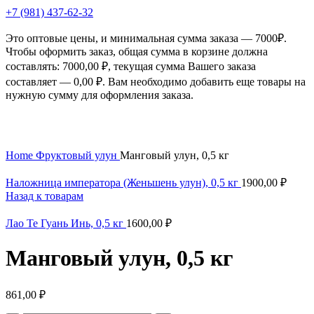
+7 (981) 437-62-32
Это оптовые цены, и минимальная сумма заказа — 7000₽.
Чтобы оформить заказ, общая сумма в корзине должна
составлять:
7000,00
₽
, текущая сумма Вашего заказа
составляет —
0,00
₽
. Вам необходимо добавить еще товары на
нужную сумму для оформления заказа.
Нажмите, чтобы увеличить
Home
Фруктовый улун
Манговый улун, 0,5 кг
Наложница императора (Женьшень улун), 0,5 кг
1900,00
₽
Назад к товарам
Лао Те Гуань Инь, 0,5 кг
1600,00
₽
Манговый улун, 0,5 кг
861,00
₽