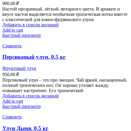
900,00
₽
Настой прозрачный, лёгкий, янтарного цвета. В аромате и
вкусе настоя выделяется необычная тропическая нотка вместе
с классической для южно-фудзяньского улуна
Добавить в список желаний
Add to cart
Быстрый просмотр
Сравнить
Персиковый улун, 0,5 кг
Фруктовый улун
950,00
₽
Персиковый улун – это про эмоции. Чай яркий, насыщенный,
полный тропических нот. Он хорошо утоляет жажду,
повышает настроение. Его тропический
Добавить в список желаний
Add to cart
Быстрый просмотр
Сравнить
Улун Дыня, 0,5 кг