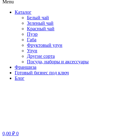
Menu
Каталог
Белый чай
Зеленый чай
Красный чай
Пуэр
Габа
Фруктовый улун
Улун
Другие сорта
Посуда, наборы и аксессуары
Франшиза
Готовый бизнес под ключ
Блог
0,00
₽
0