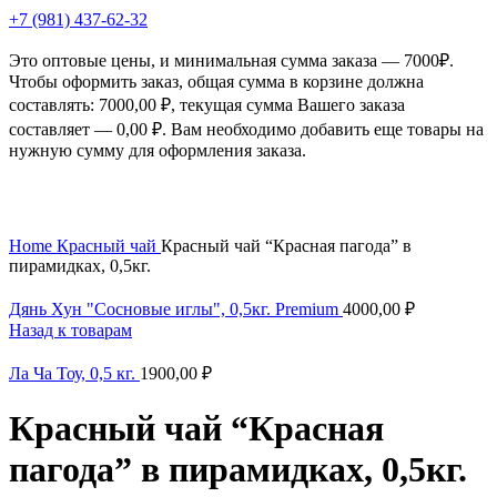
+7 (981) 437-62-32
Это оптовые цены, и минимальная сумма заказа — 7000₽.
Чтобы оформить заказ, общая сумма в корзине должна
составлять:
7000,00
₽
, текущая сумма Вашего заказа
составляет —
0,00
₽
. Вам необходимо добавить еще товары на
нужную сумму для оформления заказа.
Нажмите, чтобы увеличить
Home
Красный чай
Красный чай “Красная пагода” в
пирамидках, 0,5кг.
Дянь Хун "Сосновые иглы", 0,5кг. Premium
4000,00
₽
Назад к товарам
Ла Ча Тоу, 0,5 кг.
1900,00
₽
Красный чай “Красная
пагода” в пирамидках, 0,5кг.