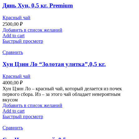
Дянь Хун, 0,5 кг. Premium
Красный чай
2500,00
₽
Добавить в список желаний
Add to cart
Быстрый просмотр
Сравнить
Хун Цзин Ло “Золотая улитка”,0,5 кг.
Красный чай
4000,00
₽
Хун Цзин Ло – красный чай, который делается из почек
первого сбора. Из – за этого чай обладает невероятным
вкусом
Добавить в список желаний
Add to cart
Быстрый просмотр
Сравнить