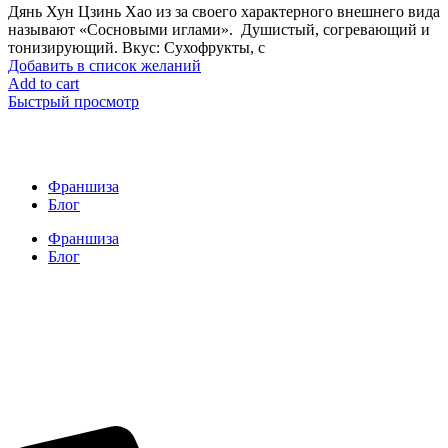
Дянь Хун Цзинь Хао из за своего характерного внешнего вида
называют «Сосновыми иглами». Душистый, согревающий и
тонизирующий. Вкус: Сухофрукты, с
Добавить в список желаний
Add to cart
Быстрый просмотр
Франшиза
Блог
Франшиза
Блог