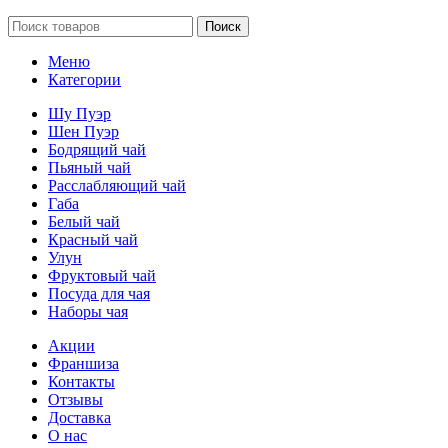
Поиск
Меню
Категории
Шу Пуэр
Шен Пуэр
Бодрящий чай
Пьяный чай
Расслабляющий чай
Габа
Белый чай
Красный чай
Улун
Фруктовый чай
Посуда для чая
Наборы чая
Акции
Франшиза
Контакты
Отзывы
Доставка
О нас